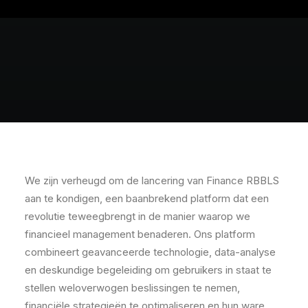
We zijn verheugd om de lancering van Finance RBBLS
aan te kondigen, een baanbrekend platform dat een
revolutie teweegbrengt in de manier waarop we
financieel management benaderen. Ons platform
combineert geavanceerde technologie, data-analyse
en deskundige begeleiding om gebruikers in staat te
stellen weloverwogen beslissingen te nemen,
financiële strategieën te optimaliseren en hun ware