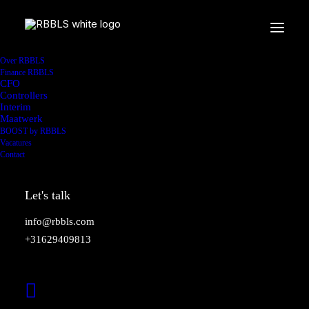
Over RBBLS
Finance RBBLS
CFO
Controllers
Interim
Maatwerk
BOOST by RBBLS
Vacatures
Contact
Let's talk
info@rbbls.com
+31629409813