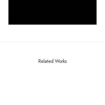
Related Works