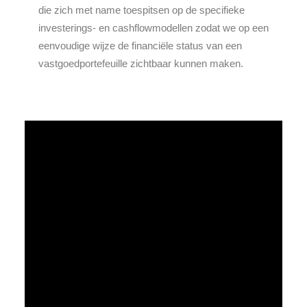
die zich met name toespitsen op de specifieke
investerings- en cashflowmodellen zodat we op een
eenvoudige wijze de financiële status van een
vastgoedportefeuille zichtbaar kunnen maken.